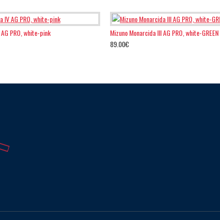
V AG PRO, white-pink
Mizuno Monarcida III AG PRO, white-GREEN
89.00€