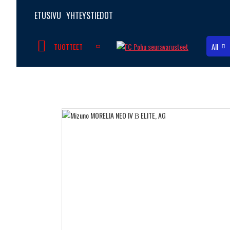
ETUSIVU
YHTEYSTIEDOT
TUOTTEET
All