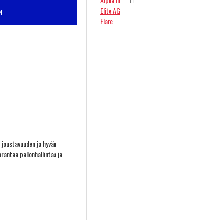
N
, joustavuuden ja hyvän
rantaa pallonhallintaa ja