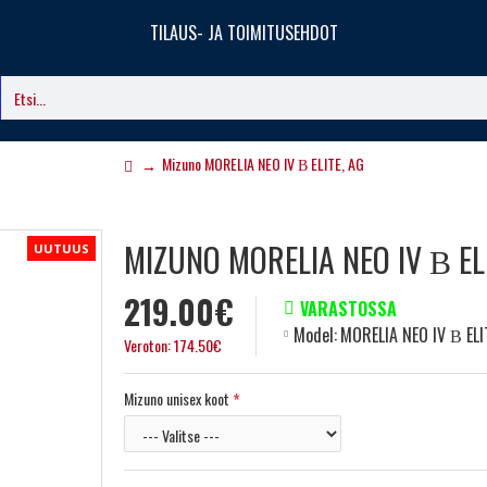
TILAUS- JA TOIMITUSEHDOT
Mizuno MORELIA NEO IV Β ELITE, AG
MIZUNO MORELIA NEO IV Β ELI
UUTUUS
219.00€
VARASTOSSA
Model:
MORELIA NEO IV Β ELI
Veroton: 174.50€
Mizuno unisex koot