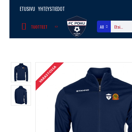
ETUSIVU
YHTEYSTIEDOT
TUOTTEET
All
VARASTOSSA