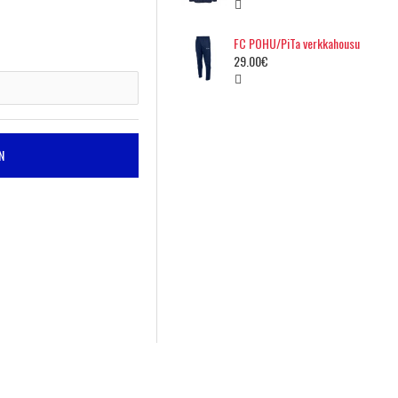
FC POHU/PiTa verkkahousu
29.00€
N