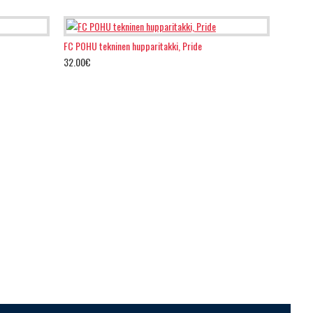
FC POHU tekninen hupparitakki, Pride
32.00€