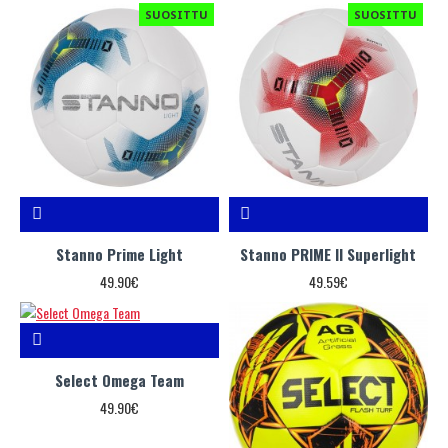
SUOSITTU
SUOSITTU
Stanno Prime Light
Stanno PRIME II Superlight
49.90€
49.59€
Select Omega Team
49.90€