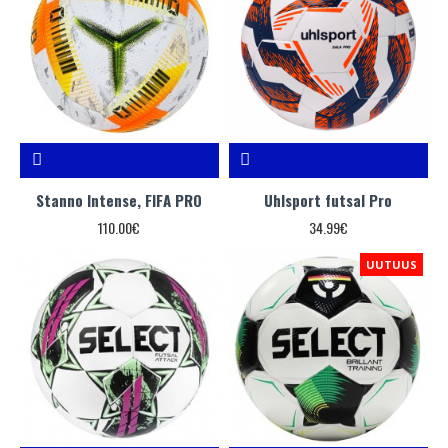
Stanno Intense, FIFA PRO
Uhlsport futsal Pro
110.00€
34.99€
UUTUUS