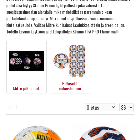
pallotatsi löytyy Stanno Prime light pallosta joka valmistettu
suosituspainorajan alarajalle mikä mahdollistaa paremmin oikean
potkutekniikan oppimista. Mitren uutuuspalloissa aivan erinomainen
hintalaatusuhde. Valitse Mitre kun haluat laadukkaa ottelu ja treenipallon.
Todella kovaan käyttöön ja ottelupalloksi Stanno FIFA PRO Flame malli.
Pallosetit
Mitre jalkapallot
erikoishinnoin