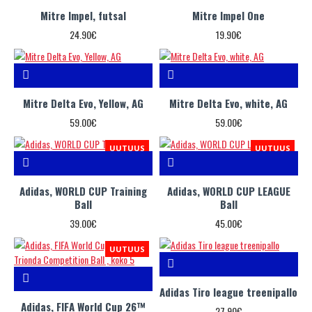
Mitre Impel, futsal
Mitre Impel One
24.90€
19.90€
Mitre Delta Evo, Yellow, AG
Mitre Delta Evo, white, AG
59.00€
59.00€
UUTUUS
UUTUUS
Adidas, WORLD CUP Training
Adidas, WORLD CUP LEAGUE
Ball
Ball
39.00€
45.00€
UUTUUS
Adidas Tiro league treenipallo
Adidas, FIFA World Cup 26™
27.90€