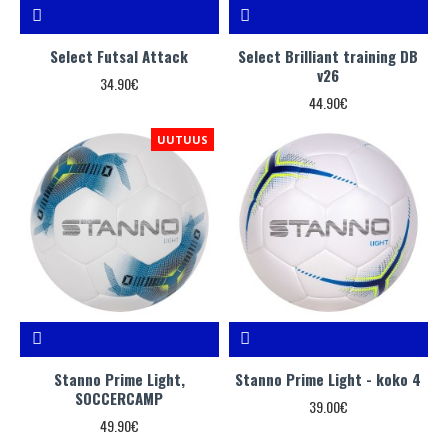
Select Futsal Attack
Select Brilliant training DB
v26
34.90€
44.90€
UUTUUS
Stanno Prime Light,
Stanno Prime Light - koko 4
SOCCERCAMP
39.00€
49.90€