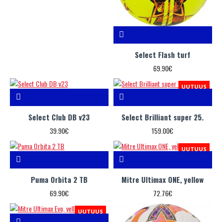
Select Flash turf
69.90€
UUTUUS
Select Club DB v23
Select Brilliant super 25.
39.90€
159.00€
UUTUUS
Puma Orbita 2 TB
Mitre Ultimax ONE, yellow
69.90€
72.76€
UUTUUS