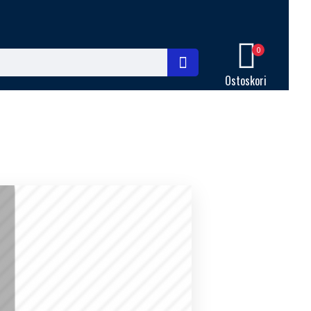
0
Ostoskori