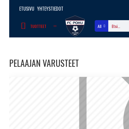
ETUSIVU
YHTEYSTIEDOT
TUOTTEET
All
PELAAJAN VARUSTEET