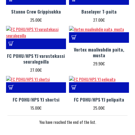
Stanno Crew Grippisukka
Baselayer T-paita
25.00€
27.00€
Vortex maalivahdin paita,
musta
FC POHU/HPS YJ varustekassi
seuralogoilla
29.90€
27.00€
FC POHU/HPS YJ shortsi
FC POHU/HPS YJ pelipaita
15.00€
25.00€
You have reached the end of the list.