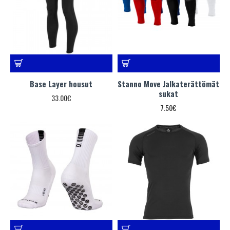
Base Layer housut
Stanno Move Jalkaterättömät
sukat
33.00€
7.50€