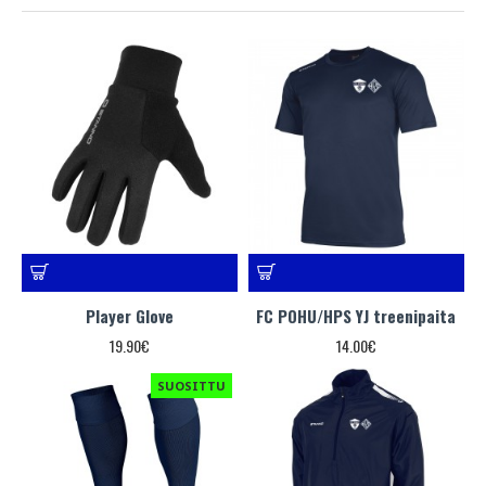
Player Glove
FC POHU/HPS YJ treenipaita
19.90€
14.00€
SUOSITTU