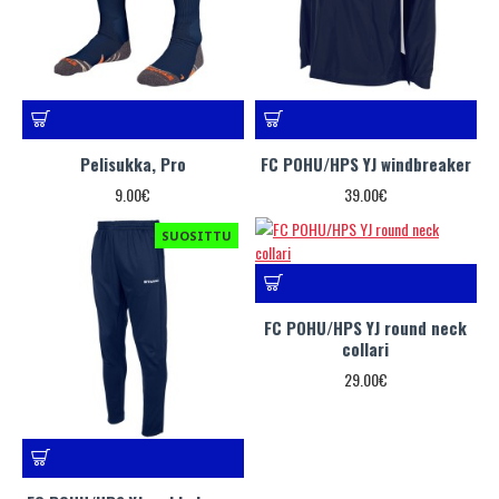
Pelisukka, Pro
FC POHU/HPS YJ windbreaker
9.00€
39.00€
SUOSITTU
FC POHU/HPS YJ round neck
collari
29.00€