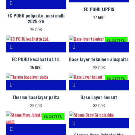
FC POHU LIPPIS
FC POHU pelipaita, uusi malli
17.50€
2025-26
25.00€
SUOSITTU
FC POHU kesähattu Ltd.
Base layer tekninen aluspaita
15.00€
28.00€
SUOSITTU
Thermo baselayer paita
Base Layer housut
39.00€
33.00€
SUOSITTU
Stanno Crew Grippisukka