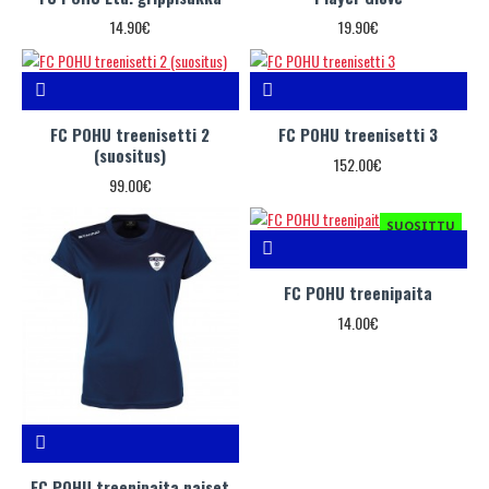
14.90€
19.90€
FC POHU treenisetti 2
FC POHU treenisetti 3
(suositus)
152.00€
99.00€
SUOSITTU
FC POHU treenipaita
14.00€
FC POHU treenipaita naiset