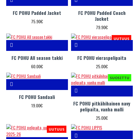
FC POHU Padded Jacket
FC POHU Padded Coach
Jacket
75.90€
79.90€
UUTUUS
FC POHU All season takki
FC POHU vieraspelipaita
60.00€
25.00€
SUOSITTU
FC POHU Sandaali
FC POHU pitkähihainen navy
19.00€
pelipaita, vanha malli
25.00€
UUTUUS