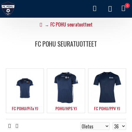
0
FC POHU seuratuotteet
FC POHU SEURATUOTTEET
FC POHU/PiTa YJ
POHU/HPS YJ
FC POHU/PPV YJ