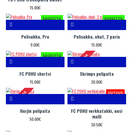
15.00€
SUOSITTU
SUOSITTU
Pelisukka, Pro
Pelisukka, ohut, 2 paria
9.00€
15.00€
VARASTOSSA
SUOSITTU
FC POHU shortsi
Shrimps pelipaita
15.00€
30.00€
VARASTOSSA
UUTUUS
Hurjin pelipaita
FC POHU verkkatakki, uusi
malli
50.00€
30.50€