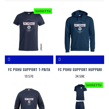
SUOSITTU
FC POHU SUPPORT T-PAITA
FC POHU SUPPORT HUPPARI
19.57€
34.50€
SUOSITTU