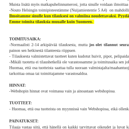
Muista lisätä myös matkapuhelinnumerosi, jotta sinulle voidaan ilmoitta
-Nouto Helsingin toimipisteestämme (Nuijamiestentie 5 A4) on mahdolline
Ilmoitamme sinulle kun tilauksesi on valmiina noudettavaksi.
Pyydäm
Emme toimita tilauksia muualle kuin Suomeen.
TOIMITUSAIKA:
-Normaalisti 2-14 arkipäivää tilauksesta,
mutta
jos olet tilannut seur
painon sen hetkisestä tilanteesta riippuen
.
- Tilauksesta valmistettavat tuotteet kuten kudotut huivit, pipot, pelipaid
-Mikäli tuotetta ei tilaushetkellä ole varastossamme ja toimitusaika sen 
Huomaa, että osa tuotteista saattaa tulla suoraan valmistajalta/maahantuoj
tarkoittaa omaa tai toimittajamme varastosaldoa.
HINNAT:
-Webshopin hinnat ovat voimassa vain ja ainoastaan webshopissa.
TUOTTEET:
- Huomaa, että osa tuotteista on myynnissä vain Webshopissa, eikä ollen
PAINATUKSET:
Tilaaja vastaa siitä, että hänellä on kaikki tarvittavat oikeudet ja luvat 