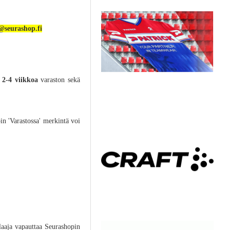
u@seurashop.fi
a 2-4 viikkoa
varaston sekä
in 'Varastossa' merkintä voi
Tilaaja vapauttaa Seurashopin