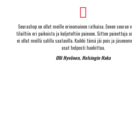
Seurashop on ollut meille erinomainen ratkaisu. Ennen seuran v
tilailtiin eri paikoista ja kuljeteltiin painoon. Sitten painettuja as
ei ollut meillä salilla saatavilla. Kaikki tämä jäi pois ja jäsene
asut helposti hankittua.
Olli Hyvönen, Helsingin Haka